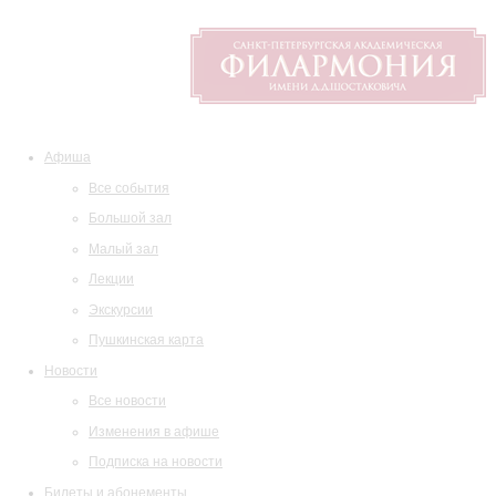
Афиша
Все события
Большой зал
Малый зал
Лекции
Экскурсии
Пушкинская карта
Новости
Все новости
Изменения в афише
Подписка на новости
Билеты и абонементы