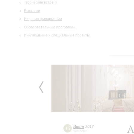
Творческие встречи
Выставки
Издания филармонии
Образовательные программы
Инклюзивные и специальные проекты
А
Июня
2017
15
четверг