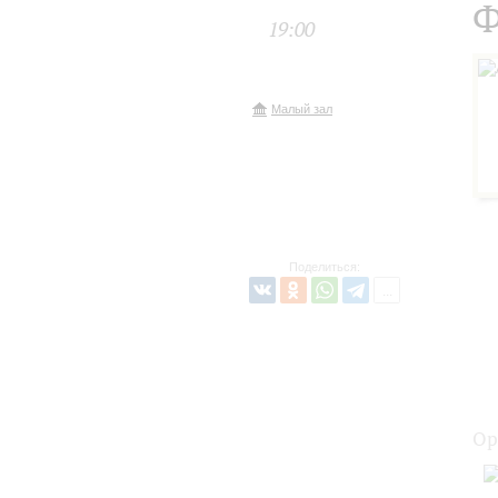
Ф
19:00
Малый зал
Поделиться:
Ор