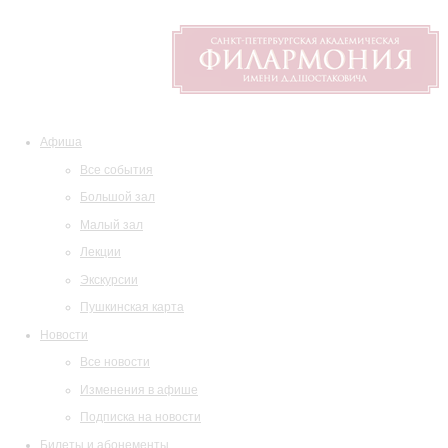
Афиша
Все события
Большой зал
Малый зал
Лекции
Экскурсии
Пушкинская карта
Новости
Все новости
Изменения в афише
Подписка на новости
Билеты и абонементы