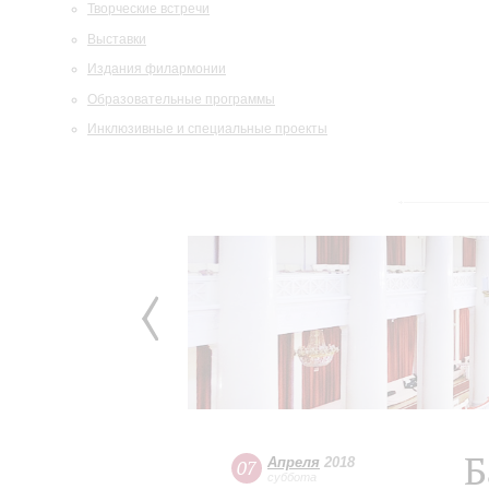
Творческие встречи
Выставки
Издания филармонии
Образовательные программы
Инклюзивные и специальные проекты
Б
Апреля
2018
07
суббота