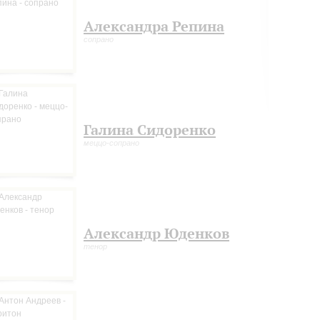
Александра Репина
сопрано
Галина Сидоренко
меццо-сопрано
Александр Юденков
тенор