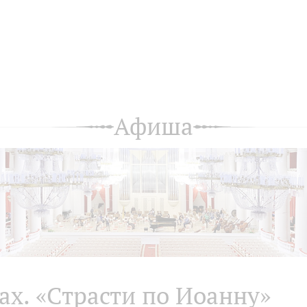
Афиша
ах. «Страсти по Иоанну»