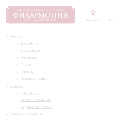
Контакты
Купи
Афиша
Все события
Большой зал
Малый зал
Лекции
Экскурсии
Пушкинская карта
Новости
Все новости
Изменения в афише
Подписка на новости
Билеты и абонементы