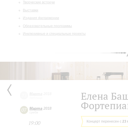
Творческие встречи
Выставки
Издания филармонии
Образовательные программы
Инклюзивные и специальные проекты
Елена Ба
Марта
2018
23
пятница
Фортепиа
Марта
2018
07
среда
Концерт перенесен с
23 
19:00