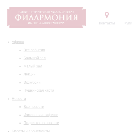
Контакты
Купи
Афиша
Все события
Большой зал
Малый зал
Лекции
Экскурсии
Пушкинская карта
Новости
Все новости
Изменения в афише
Подписка на новости
Билеты и абонементы