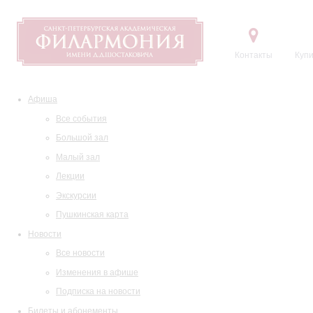
Контакты
Купи
Афиша
Все события
Большой зал
Малый зал
Лекции
Экскурсии
Пушкинская карта
Новости
Все новости
Изменения в афише
Подписка на новости
Билеты и абонементы