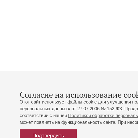
Согласие на использование cook
Этот сайт использует файлы cookie для улучшения по
персональных данных» от 27.07.2006 № 152-ФЗ. Продо
соответствии с нашей
Политикой обработки персонал
может повлиять на функциональность сайта. При несог
Подтвердить