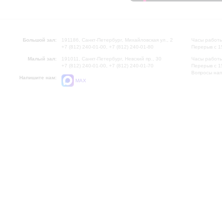
Большой зал:
191186, Санкт-Петербург, Михайловская ул., 2
Часы работы
+7 (812) 240-01-00, +7 (812) 240-01-80
Перерыв с 1
Малый зал:
191011, Санкт-Петербург, Невский пр., 30
Часы работы
+7 (812) 240-01-00, +7 (812) 240-01-70
Перерыв с 1
Вопросы на
Напишите нам:
MAX