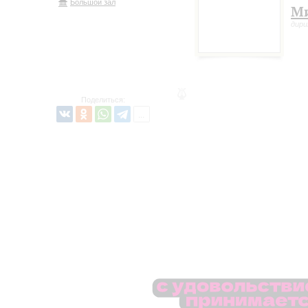
Большой зал
Ми
дир
Поделиться: