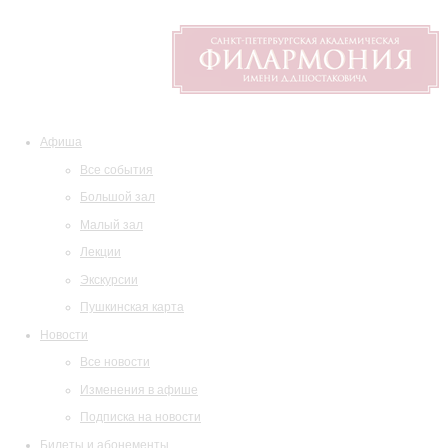
Афиша
Все события
Большой зал
Малый зал
Лекции
Экскурсии
Пушкинская карта
Новости
Все новости
Изменения в афише
Подписка на новости
Билеты и абонементы