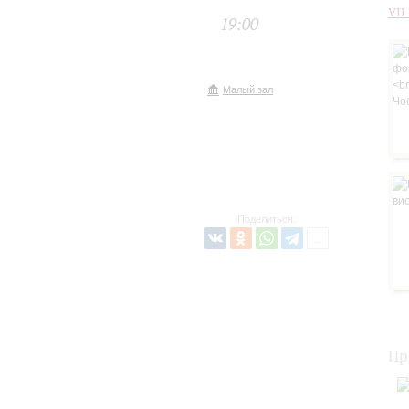
VII
19:00
Малый зал
Поделиться:
Пр