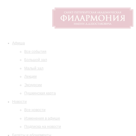
Афиша
Все события
Большой зал
Малый зал
Лекции
Экскурсии
Пушкинская карта
Новости
Все новости
Изменения в афише
Подписка на новости
Билеты и абонементы