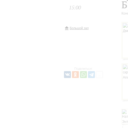
Б
15:00
Кон
Большой зал
Поделиться: