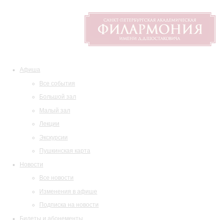
Афиша
Все события
Большой зал
Малый зал
Лекции
Экскурсии
Пушкинская карта
Новости
Все новости
Изменения в афише
Подписка на новости
Билеты и абонементы