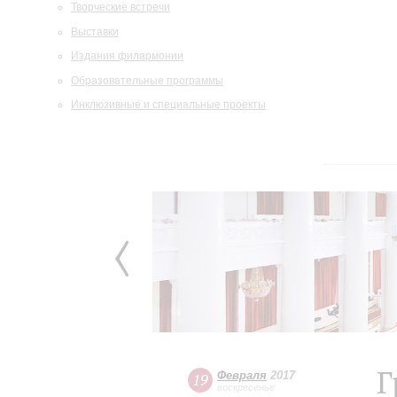
Творческие встречи
Выставки
Издания филармонии
Образовательные программы
Инклюзивные и специальные проекты
Г
Февраля
2017
19
воскресенье