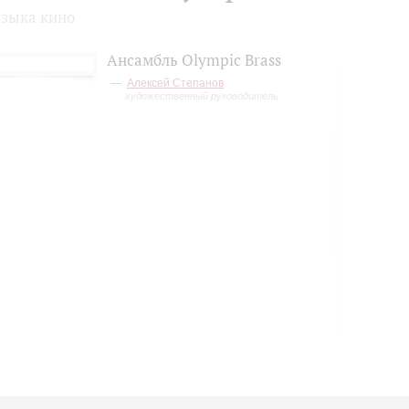
зыка кино
Ансамбль Olympic Brass
Алексей Степанов
художественный руководитель