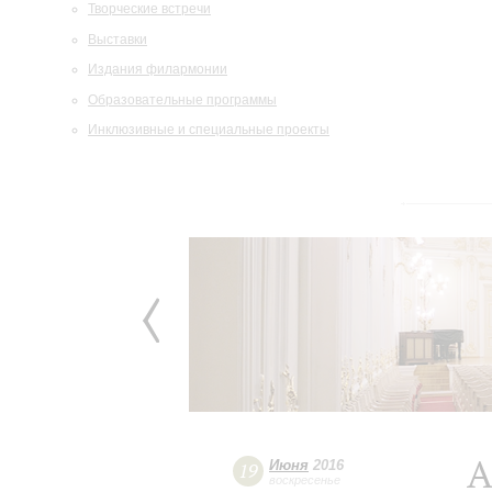
Творческие встречи
Выставки
Издания филармонии
Образовательные программы
Инклюзивные и специальные проекты
А
Июня
2016
19
воскресенье