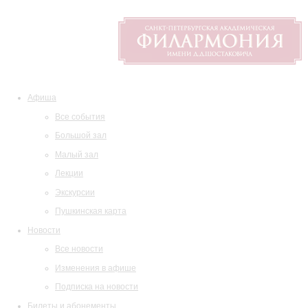
Афиша
Все события
Большой зал
Малый зал
Лекции
Экскурсии
Пушкинская карта
Новости
Все новости
Изменения в афише
Подписка на новости
Билеты и абонементы