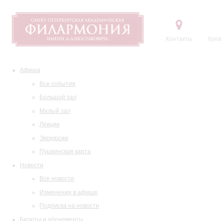
Контакты
Купи
Афиша
Все события
Большой зал
Малый зал
Лекции
Экскурсии
Пушкинская карта
Новости
Все новости
Изменения в афише
Подписка на новости
Билеты и абонементы