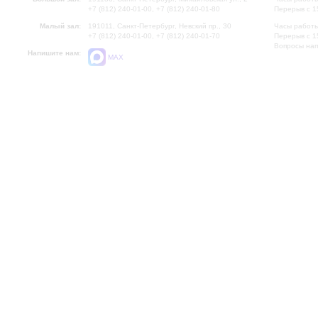
+7 (812) 240-01-00, +7 (812) 240-01-80
Перерыв с 1
Малый зал:
191011, Санкт-Петербург, Невский пр., 30
Часы работы
+7 (812) 240-01-00, +7 (812) 240-01-70
Перерыв с 1
Вопросы на
Напишите нам:
MAX