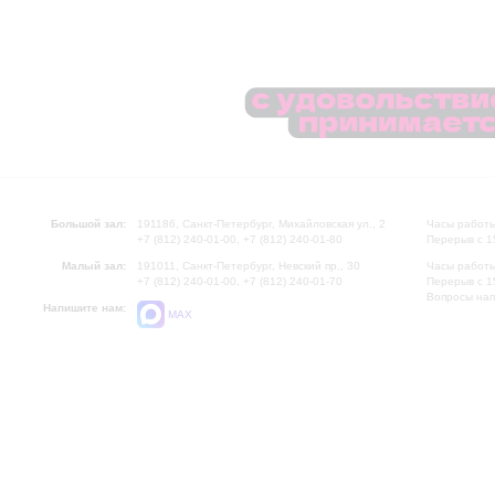
Большой зал:
191186, Санкт-Петербург, Михайловская ул., 2
Часы работы
+7 (812) 240-01-00, +7 (812) 240-01-80
Перерыв с 1
Малый зал:
191011, Санкт-Петербург, Невский пр., 30
Часы работы
+7 (812) 240-01-00, +7 (812) 240-01-70
Перерыв с 1
Вопросы на
Напишите нам:
MAX