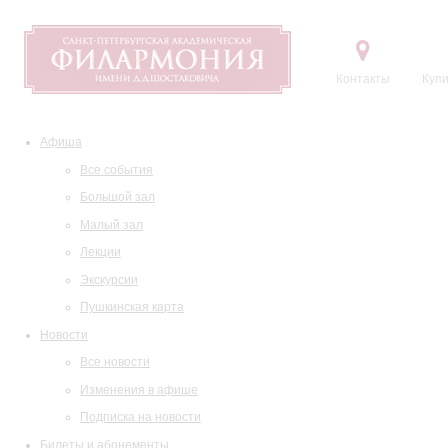
Контакты
Купи
Афиша
Все события
Большой зал
Малый зал
Лекции
Экскурсии
Пушкинская карта
Новости
Все новости
Изменения в афише
Подписка на новости
Билеты и абонементы