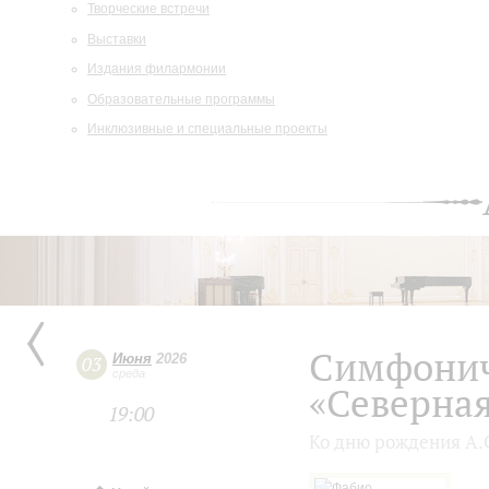
Творческие встречи
Выставки
Издания филармонии
Образовательные программы
Инклюзивные и специальные проекты
Симфонич
Июня
2026
03
среда
«Северна
19:00
Ко дню рождения А.