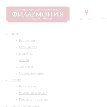
Контакты
Купи
Афиша
Все события
Большой зал
Малый зал
Лекции
Экскурсии
Пушкинская карта
Новости
Все новости
Изменения в афише
Подписка на новости
Билеты и абонементы