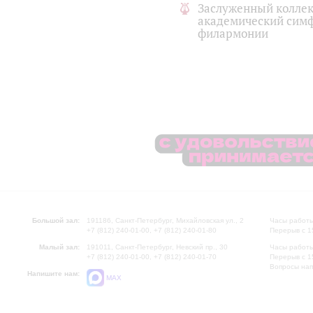
Заслуженный коллек
академический симф
филармонии
Большой зал:
191186, Санкт-Петербург, Михайловская ул., 2
Часы работы
+7 (812) 240-01-00, +7 (812) 240-01-80
Перерыв с 1
Малый зал:
191011, Санкт-Петербург, Невский пр., 30
Часы работы
+7 (812) 240-01-00, +7 (812) 240-01-70
Перерыв с 1
Вопросы на
Напишите нам:
MAX