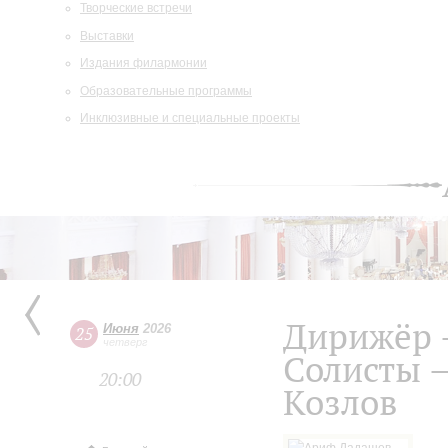
Творческие встречи
Выставки
Издания филармонии
Образовательные программы
Инклюзивные и специальные проекты
Дирижёр 
Июня
2026
25
четверг
Солисты –
20:00
Козлов