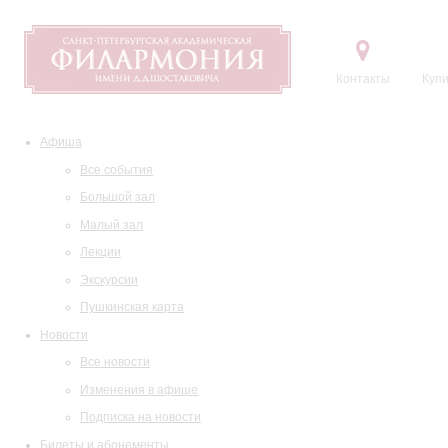
Контакты
Купи
Афиша
Все события
Большой зал
Малый зал
Лекции
Экскурсии
Пушкинская карта
Новости
Все новости
Изменения в афише
Подписка на новости
Билеты и абонементы