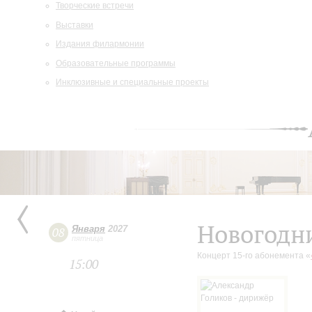
Творческие встречи
Выставки
Издания филармонии
Образовательные программы
Инклюзивные и специальные проекты
Новогодн
Января
2027
08
пятница
Концерт 15-го абонемента «
15:00