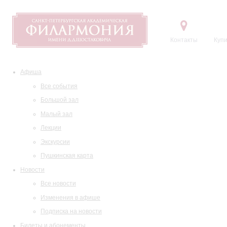
Контакты
Купи
Афиша
Все события
Большой зал
Малый зал
Лекции
Экскурсии
Пушкинская карта
Новости
Все новости
Изменения в афише
Подписка на новости
Билеты и абонементы