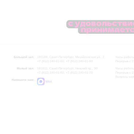
Большой зал:
191186, Санкт-Петербург, Михайловская ул., 2
Часы работы
+7 (812) 240-01-00, +7 (812) 240-01-80
Перерыв с 1
Малый зал:
191011, Санкт-Петербург, Невский пр., 30
Часы работы
+7 (812) 240-01-00, +7 (812) 240-01-70
Перерыв с 1
Вопросы на
Напишите нам:
MAX