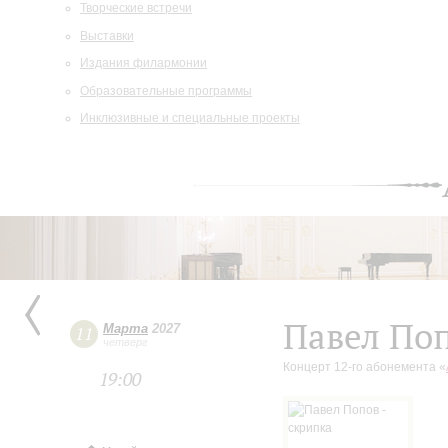
Творческие встречи
Выставки
Издания филармонии
Образовательные программы
Инклюзивные и специальные проекты
Павел Поп
Марта
2027
11
четверг
Концерт 12-го абонемента «
19:00