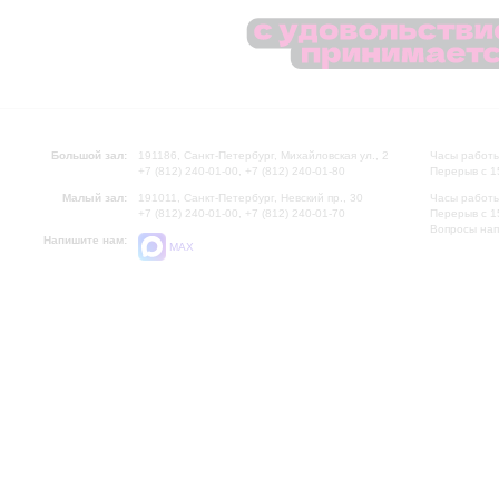
Большой зал:
191186, Санкт-Петербург, Михайловская ул., 2
Часы работы
+7 (812) 240-01-00, +7 (812) 240-01-80
Перерыв с 1
Малый зал:
191011, Санкт-Петербург, Невский пр., 30
Часы работы
+7 (812) 240-01-00, +7 (812) 240-01-70
Перерыв с 1
Вопросы на
Напишите нам:
MAX