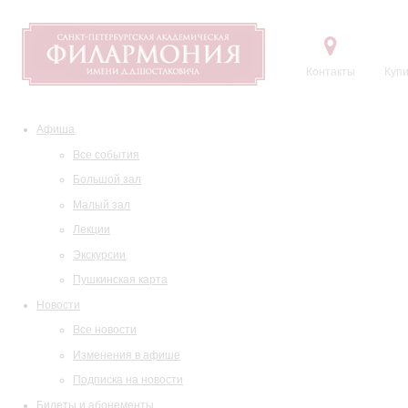
Контакты
Купи
Афиша
Все события
Большой зал
Малый зал
Лекции
Экскурсии
Пушкинская карта
Новости
Все новости
Изменения в афише
Подписка на новости
Билеты и абонементы