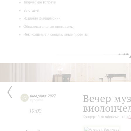
Творческие встречи
Выставки
Издания филармонии
Образовательные программы
Инклюзивные и специальные проекты
Вечер му
Февраля
2027
27
суббота
виолонче
19:00
Концерт 8-го абонемента «
А