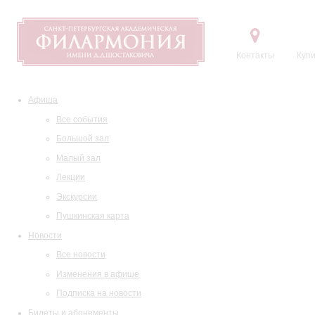
Контакты
Купи
Афиша
Все события
Большой зал
Малый зал
Лекции
Экскурсии
Пушкинская карта
Новости
Все новости
Изменения в афише
Подписка на новости
Билеты и абонементы