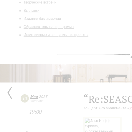
Творческие встречи
Выставки
Издания филармонии
Образовательные программы
Инклюзивные и специальные проекты
“Re:SEAS
Мая
2027
13
четверг
Концерт 7-го абонемента «
М
19:00