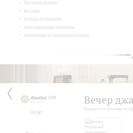
Творческие встречи
Выставки
Издания филармонии
Образовательные программы
Инклюзивные и специальные проекты
Вечер дж
Декабря
2026
29
вторник
Концерт 6-го абонемента «
В
19:00