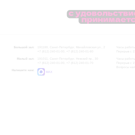
Большой зал:
191186, Санкт-Петербург, Михайловская ул., 2
Часы работы
+7 (812) 240-01-00, +7 (812) 240-01-80
Перерыв с 1
Малый зал:
191011, Санкт-Петербург, Невский пр., 30
Часы работы
+7 (812) 240-01-00, +7 (812) 240-01-70
Перерыв с 1
Вопросы на
Напишите нам:
MAX