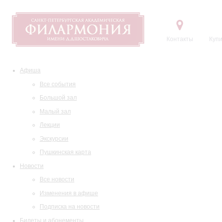
Контакты
Купи
Афиша
Все события
Большой зал
Малый зал
Лекции
Экскурсии
Пушкинская карта
Новости
Все новости
Изменения в афише
Подписка на новости
Билеты и абонементы