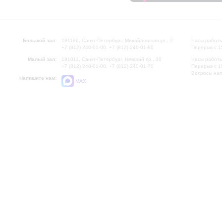
Большой зал:
191186, Санкт-Петербург, Михайловская ул., 2
Часы работы
+7 (812) 240-01-00, +7 (812) 240-01-80
Перерыв с 1
Малый зал:
191011, Санкт-Петербург, Невский пр., 30
Часы работы
+7 (812) 240-01-00, +7 (812) 240-01-70
Перерыв с 1
Вопросы на
Напишите нам:
MAX