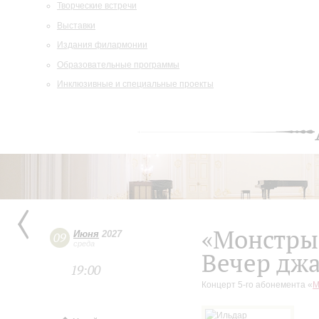
Творческие встречи
Выставки
Издания филармонии
Образовательные программы
Инклюзивные и специальные проекты
«Монстры
Июня
2027
09
среда
Вечер дж
19:00
Концерт 5-го абонемента «
М