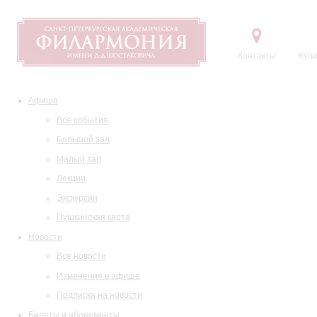
Контакты
Купи
Афиша
Все события
Большой зал
Малый зал
Лекции
Экскурсии
Пушкинская карта
Новости
Все новости
Изменения в афише
Подписка на новости
Билеты и абонементы