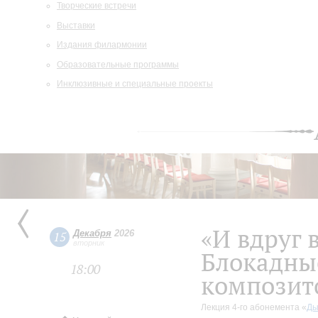
Творческие встречи
Выставки
Издания филармонии
Образовательные программы
Инклюзивные и специальные проекты
«И вдруг
Декабря
2026
15
вторник
Блокадны
18:00
композит
Лекция 4-го абонемента «
Ды