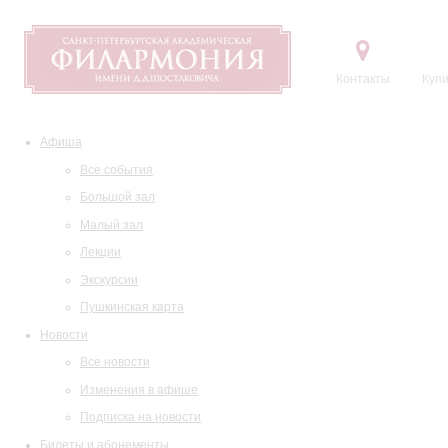
Контакты
Купи
Афиша
Все события
Большой зал
Малый зал
Лекции
Экскурсии
Пушкинская карта
Новости
Все новости
Изменения в афише
Подписка на новости
Билеты и абонементы