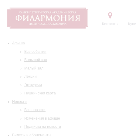
Контакты
Купи
Афиша
Все события
Большой зал
Малый зал
Лекции
Экскурсии
Пушкинская карта
Новости
Все новости
Изменения в афише
Подписка на новости
Билеты и абонементы