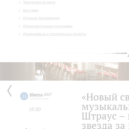
Творческие встречи
Выставки
Издания филармонии
Образовательные программы
Инклюзивные и специальные проекты
«Новый св
Марта
2027
15
понедельник
музыкальн
18:00
Штраус –
звезда за