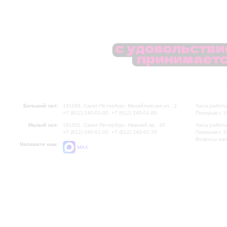
Большой зал:
191186, Санкт-Петербург, Михайловская ул., 2
Часы работы
+7 (812) 240-01-00, +7 (812) 240-01-80
Перерыв с 1
Малый зал:
191011, Санкт-Петербург, Невский пр., 30
Часы работы
+7 (812) 240-01-00, +7 (812) 240-01-70
Перерыв с 1
Вопросы на
Напишите нам:
MAX