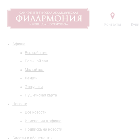
Контакты
Купи
Афиша
Все события
Большой зал
Малый зал
Лекции
Экскурсии
Пушкинская карта
Новости
Все новости
Изменения в афише
Подписка на новости
Билеты и абонементы