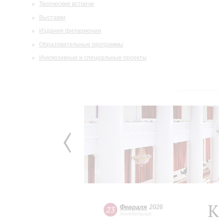
Творческие встречи
Выставки
Издания филармонии
Образовательные программы
Инклюзивные и специальные проекты
К
Февраля
2026
23
понедельник