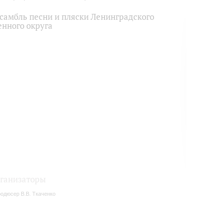
самбль песни и пляски Ленинградского
енного округа
ганизаторы
одюсер В.В. Ткаченко