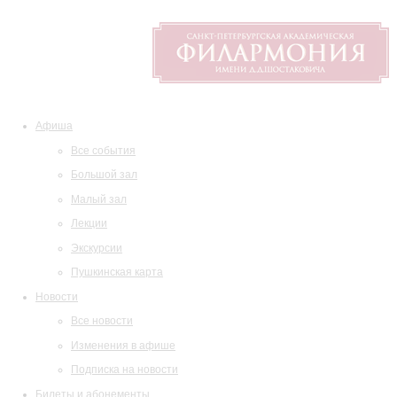
Афиша
Все события
Большой зал
Малый зал
Лекции
Экскурсии
Пушкинская карта
Новости
Все новости
Изменения в афише
Подписка на новости
Билеты и абонементы