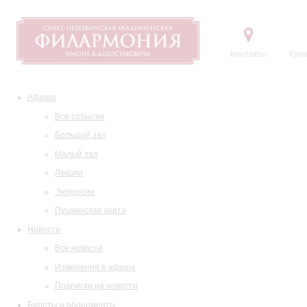
Контакты
Купи
Афиша
Все события
Большой зал
Малый зал
Лекции
Экскурсии
Пушкинская карта
Новости
Все новости
Изменения в афише
Подписка на новости
Билеты и абонементы