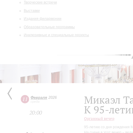
Творческие встречи
Выставки
Издания филармонии
Образовательные программы
Инклюзивные и специальные проекты
Микаэл Т
Февраля
2026
11
среда
К 95-лети
20:00
Органный вечер
95-летию со дня рождения 
На сцене в этот вечер – ве