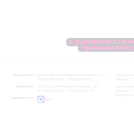
Большой зал:
191186, Санкт-Петербург, Михайловская ул., 2
Часы работы
+7 (812) 240-01-00, +7 (812) 240-01-80
Перерыв с 1
Малый зал:
191011, Санкт-Петербург, Невский пр., 30
Часы работы
+7 (812) 240-01-00, +7 (812) 240-01-70
Перерыв с 1
Вопросы на
Напишите нам:
MAX