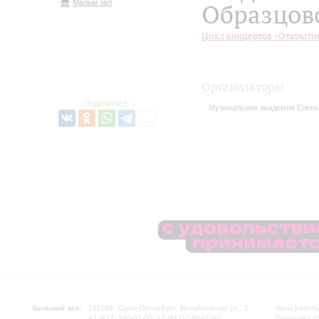
Малый зал
Образцов
Цикл концертов «Открыти
Организаторы
Поделиться:
Музыкальная академия Елен
Большой зал:
191186, Санкт-Петербург, Михайловская ул., 2
Часы работы
+7 (812) 240-01-00, +7 (812) 240-01-80
Перерыв с 1