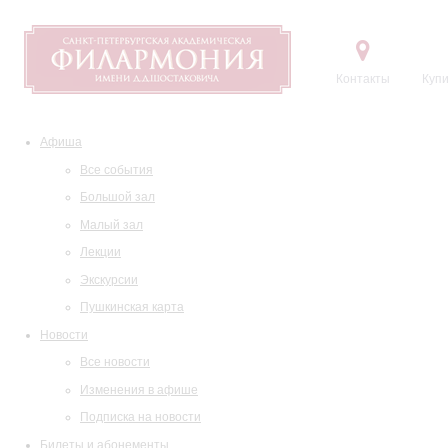
Контакты
Купи
Афиша
Все события
Большой зал
Малый зал
Лекции
Экскурсии
Пушкинская карта
Новости
Все новости
Изменения в афише
Подписка на новости
Билеты и абонементы