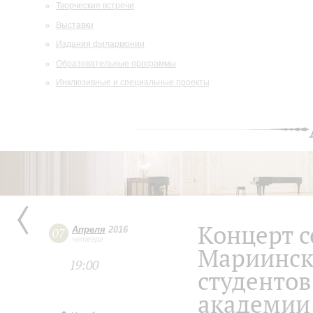
Творческие встречи
Выставки
Издания филармонии
Образовательные программы
Инклюзивные и специальные проекты
Концерт с
Апреля
2016
07
четверг
Мариинско
19:00
студенто
академии