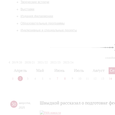
Творческие встречи
Выставки
Издания филармонии
Образовательные программы
Инклюзивные и специальные проекты
сегодн
2019/20
2020/21
2021/22
2022/23
2023/24
2024/25
2025/26
Апрель
Май
Июнь
Июль
Август
Се
1
2
3
4
5
6
7
8
9
10
11
12
13
14
Швыдкой рассказал о подготовке фе
30
августа
,
2025