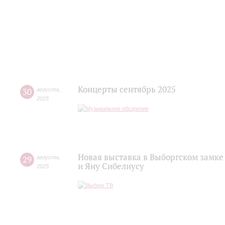
Концерты сентябрь 2025
30
августа
,
2025
Новая выставка в Выборгском замке
29
августа
,
и Яну Сибелиусу
2025