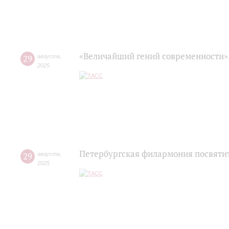
«Величайший гений современности»
29
августа
,
2025
Петербургская филармония посвяти
29
августа
,
2025