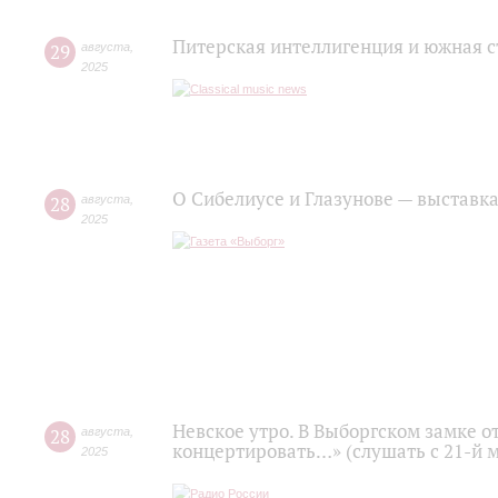
Питерская интеллигенция и южная с
29
августа
,
2025
О Сибелиусе и Глазунове — выставка
28
августа
,
2025
Невское утро. В Выборгском замке о
28
августа
,
концертировать…» (слушать с 21-й 
2025