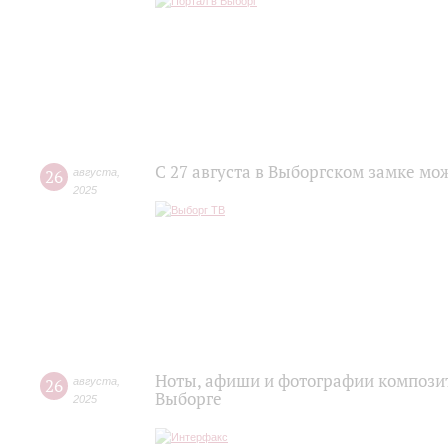
С 27 августа в Выборгском замке мо
26
августа
,
2025
Ноты, афиши и фотографии композит
26
августа
,
Выборге
2025