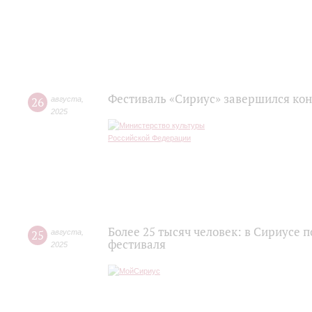
Фестиваль «Сириус» завершился кон
26
августа
,
2025
Более 25 тысяч человек: в Сириусе 
25
августа
,
фестиваля
2025