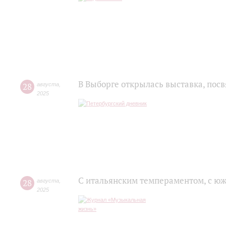
В Выборге открылась выставка, пос
28
августа
,
2025
С итальянским темпераментом, с ю
28
августа
,
2025