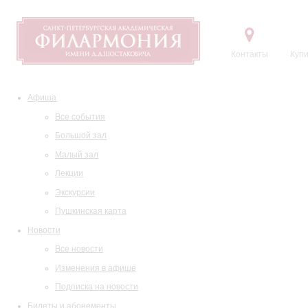
Контакты
Купи
Афиша
Все события
Большой зал
Малый зал
Лекции
Экскурсии
Пушкинская карта
Новости
Все новости
Изменения в афише
Подписка на новости
Билеты и абонементы