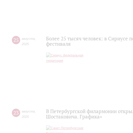
Более 25 тысяч человек: в Сириусе 
25
августа
,
фестиваля
2025
В Петербургской филармонии открыл
23
августа
,
Шостаковича. Графика»
2025