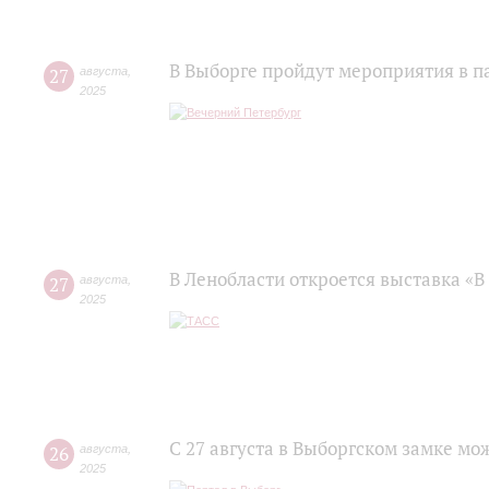
В Выборге пройдут мероприятия в п
27
августа
,
2025
В Ленобласти откроется выставка «
27
августа
,
2025
С 27 августа в Выборгском замке мо
26
августа
,
2025