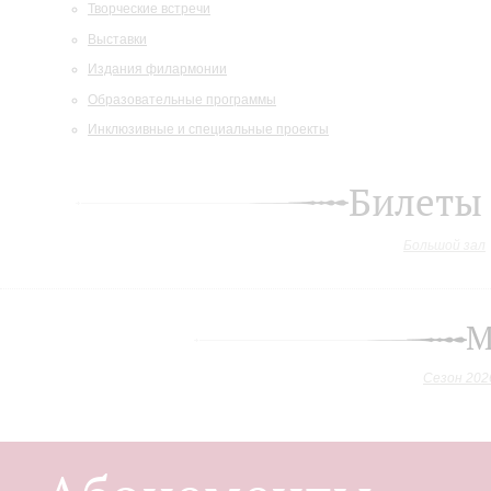
Творческие встречи
Выставки
Издания филармонии
Образовательные программы
Инклюзивные и специальные проекты
Билеты
Большой зал
М
Сезон 202