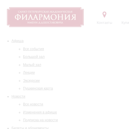
Контакты
Купи
Афиша
Все события
Большой зал
Малый зал
Лекции
Экскурсии
Пушкинская карта
Новости
Все новости
Изменения в афише
Подписка на новости
Билеты и абонементы