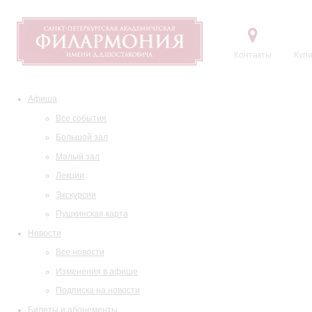
Контакты
Купи
Афиша
Все события
Большой зал
Малый зал
Лекции
Экскурсии
Пушкинская карта
Новости
Все новости
Изменения в афише
Подписка на новости
Билеты и абонементы