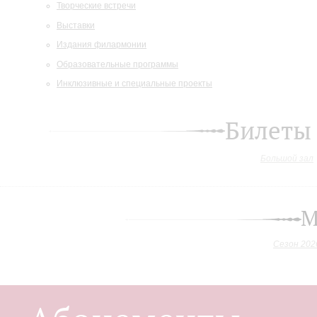
Творческие встречи
Выставки
Издания филармонии
Образовательные программы
Инклюзивные и специальные проекты
Билеты
Большой зал
М
Сезон 202