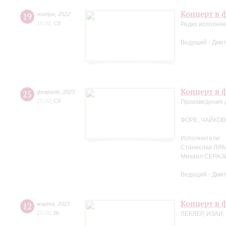
Концерт в ф
19
ноября
,
2022
15:00
,
Сб
Редко исполняе
Ведущий - Дми
Концерт в 
25
февраля
,
2023
15:00
,
Сб
Произведения 
ФОРЕ, ЧАЙКОВ
Исполнители:
Станислав ЛЯМ
Михаил СЕРАЗ
Ведущий - Дми
Концерт в 
12
марта
,
2023
15:00
,
Вс
ЛЕКЛЕР, ИЗАИ