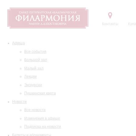
Контакты
Купи
Афиша
Все события
Большой зал
Малый зал
Лекции
Экскурсии
Пушкинская карта
Новости
Все новости
Изменения в афише
Подписка на новости
Билеты и абонементы