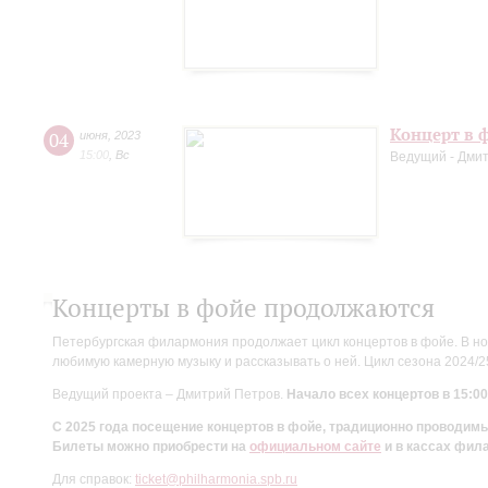
Концерт в ф
04
июня
,
2023
15:00
,
Вс
Ведущий - Дми
Концерты в фойе продолжаются
Петербургская филармония продолжает цикл концертов в фойе. В но
любимую камерную музыку и рассказывать о ней. Цикл сезона 2024/
Ведущий проекта – Дмитрий Петров.
Начало всех концертов в 15:00
С 2025 года посещение концертов в фойе, традиционно проводи
Билеты можно приобрести на
официальном сайте
и в кассах фил
Для справок:
ticket@philharmonia.spb.ru