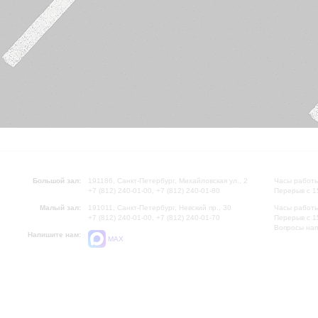
Большой зал:
191186, Санкт-Петербург, Михайловская ул., 2
Часы работы
+7 (812) 240-01-00, +7 (812) 240-01-80
Перерыв с 1
Малый зал:
191011, Санкт-Петербург, Невский пр., 30
Часы работы
+7 (812) 240-01-00, +7 (812) 240-01-70
Перерыв с 1
Вопросы на
Напишите нам:
MAX