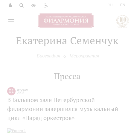
|
RU
EN
Екатерина Семенчук
Биография
Мероприятия
Пресса
01
апреля
2025
В Большом зале Петербургской
филармонии завершился музыкальный
цикл «Парад оркестров»