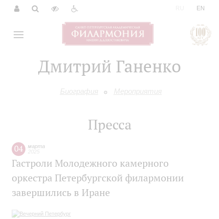
|
RU
EN
Дмитрий Ганенко
Биография
Мероприятия
Пресса
04
марта
2025
Гастроли Молодежного камерного
оркестра Петербургской филармонии
завершились в Иране