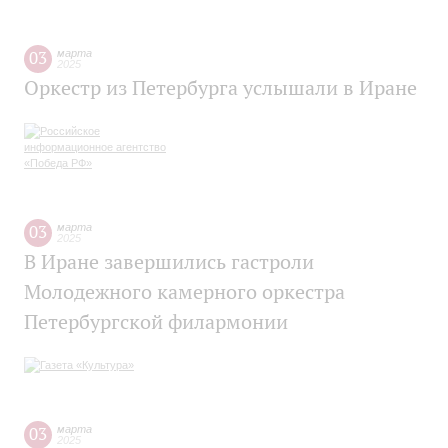
03
марта
2025
Оркестр из Петербурга услышали в Иране
03
марта
2025
В Иране завершились гастроли
Молодежного камерного оркестра
Петербургской филармонии
03
марта
2025