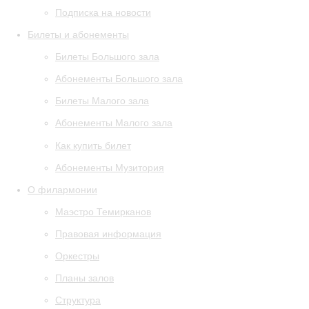
Подписка на новости
Билеты и абонементы
Билеты Большого зала
Абонементы Большого зала
Билеты Малого зала
Абонементы Малого зала
Как купить билет
Абонементы Музитория
О филармонии
Маэстро Темирканов
Правовая информация
Оркестры
Планы залов
Структура