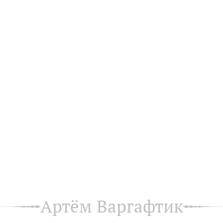
Артём Варгафтик