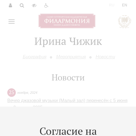
|
RU
EN
Ирина Чижик
Биография
Мероприятия
Новости
Новости
25
ноября
,
2024
Вечер джазовой музыки (Малый зал) перенесён с 5 июня
на 2 апреля 2025 года
Согласие на