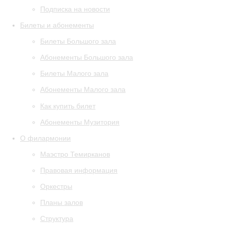
Подписка на новости
Билеты и абонементы
Билеты Большого зала
Абонементы Большого зала
Билеты Малого зала
Абонементы Малого зала
Как купить билет
Абонементы Музитория
О филармонии
Маэстро Темирканов
Правовая информация
Оркестры
Планы залов
Структура