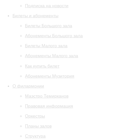
Подписка на новости
Билеты и абонементы
Билеты Большого зала
Абонементы Большого зала
Билеты Малого зала
Абонементы Малого зала
Как купить билет
Абонементы Музитория
О филармонии
Маэстро Темирканов
Правовая информация
Оркестры
Планы залов
Структура