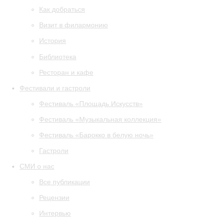
Как добраться
Визит в филармонию
История
Библиотека
Ресторан и кафе
Фестивали и гастроли
Фестиваль «Площадь Искусств»
Фестиваль «Музыкальная коллекция»
Фестиваль «Барокко в белую ночь»
Гастроли
СМИ о нас
Все публикации
Рецензии
Интервью