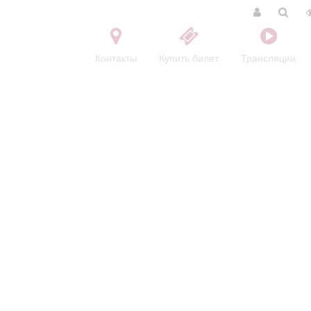
Контакты
Купить билет
Трансляции