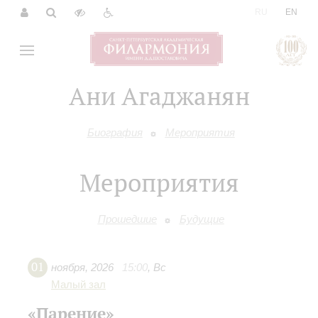
|
RU
EN
Ани Агаджанян
Биография
Мероприятия
Мероприятия
Прошедшие
Будущие
01
ноября
,
2026
15:00
,
Вс
Малый зал
«Парение»