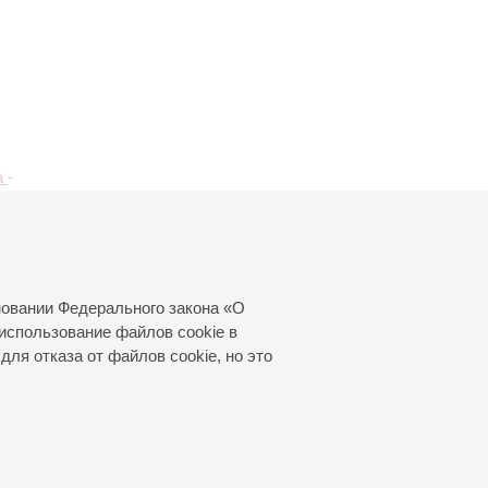
а
-
ей
стов,
новании Федерального закона «О
использование файлов cookie в
для отказа от файлов cookie, но это