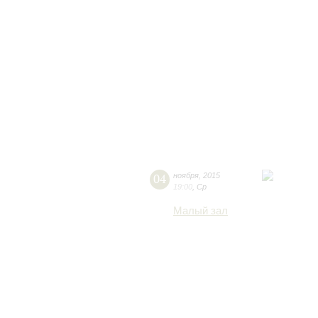
04
ноября
,
2015
19:00
,
Ср
Малый зал