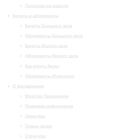
Подписка на новости
Билеты и абонементы
Билеты Большого зала
Абонементы Большого зала
Билеты Малого зала
Абонементы Малого зала
Как купить билет
Абонементы Музитория
О филармонии
Маэстро Темирканов
Правовая информация
Оркестры
Планы залов
Структура