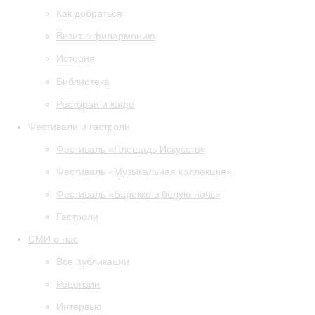
Как добраться
Визит в филармонию
История
Библиотека
Ресторан и кафе
Фестивали и гастроли
Фестиваль «Площадь Искусств»
Фестиваль «Музыкальная коллекция»
Фестиваль «Барокко в белую ночь»
Гастроли
СМИ о нас
Все публикации
Рецензии
Интервью