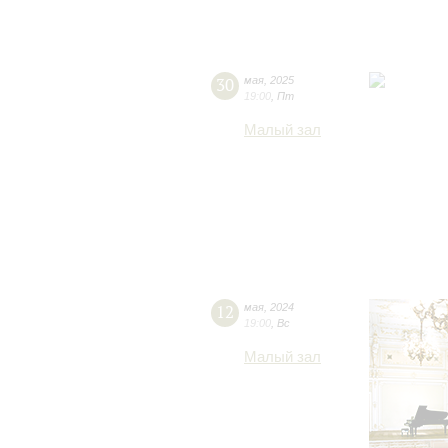
30
мая
,
2025
19:00
,
Пт
Малый зал
12
мая
,
2024
19:00
,
Вс
Малый зал