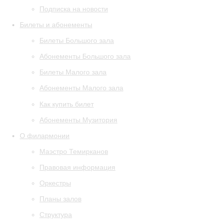
Подписка на новости
Билеты и абонементы
Билеты Большого зала
Абонементы Большого зала
Билеты Малого зала
Абонементы Малого зала
Как купить билет
Абонементы Музитория
О филармонии
Маэстро Темирканов
Правовая информация
Оркестры
Планы залов
Структура