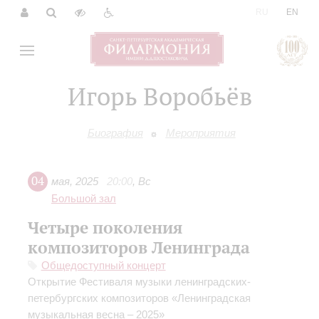
|
RU
EN
Игорь Воробьёв
Биография
Мероприятия
04
мая
,
2025
20:00
,
Вс
Большой зал
Четыре поколения
композиторов Ленинграда
Общедоступный концерт
Открытие Фестиваля музыки ленинградских-
петербургских композиторов «Ленинградская
музыкальная весна – 2025»