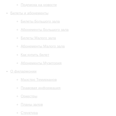
Подписка на новости
Билеты и абонементы
Билеты Большого зала
Абонементы Большого зала
Билеты Малого зала
Абонементы Малого зала
Как купить билет
Абонементы Музитория
О филармонии
Маэстро Темирканов
Правовая информация
Оркестры
Планы залов
Структура