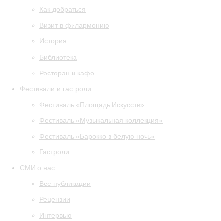
Как добраться
Визит в филармонию
История
Библиотека
Ресторан и кафе
Фестивали и гастроли
Фестиваль «Площадь Искусств»
Фестиваль «Музыкальная коллекция»
Фестиваль «Барокко в белую ночь»
Гастроли
СМИ о нас
Все публикации
Рецензии
Интервью