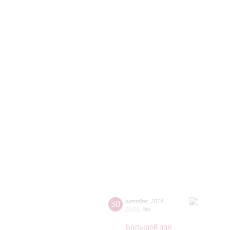
30
октября
,
2014
20:00
,
Чт
Большой зал