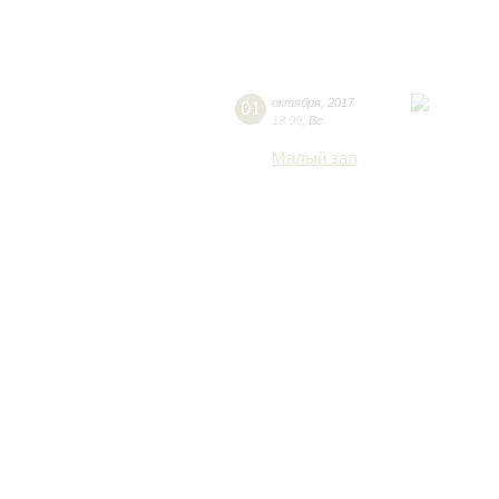
01
октября
,
2017
19:00
,
Вс
Малый зал