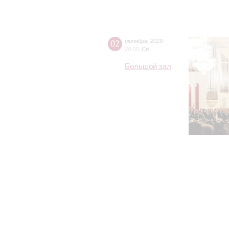
02
октября
,
2019
20:00
,
Ср
Большой зал