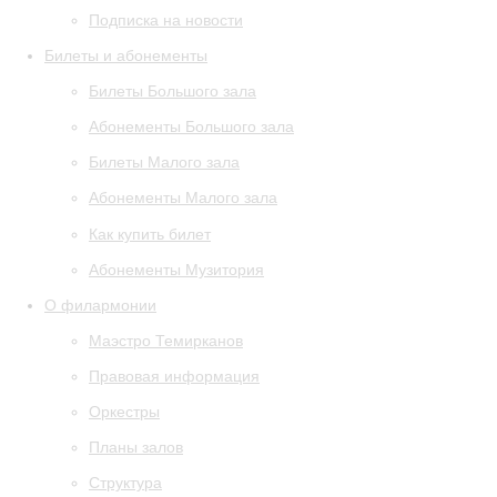
Подписка на новости
Билеты и абонементы
Билеты Большого зала
Абонементы Большого зала
Билеты Малого зала
Абонементы Малого зала
Как купить билет
Абонементы Музитория
О филармонии
Маэстро Темирканов
Правовая информация
Оркестры
Планы залов
Структура