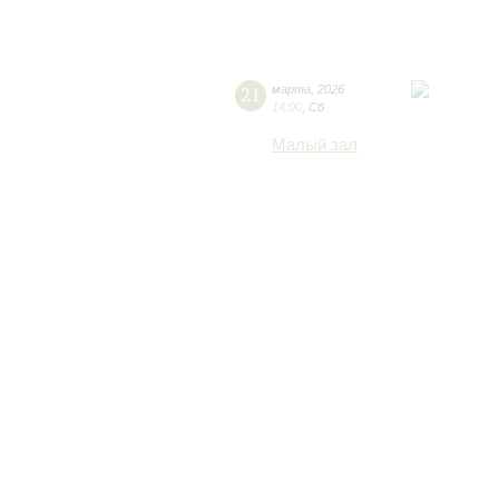
21
марта
,
2026
14:00
,
Сб
Малый зал