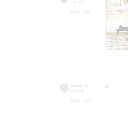
19:00
,
Ср
Малый зал
28
декабря
,
2023
19:00
,
Чт
Малый зал