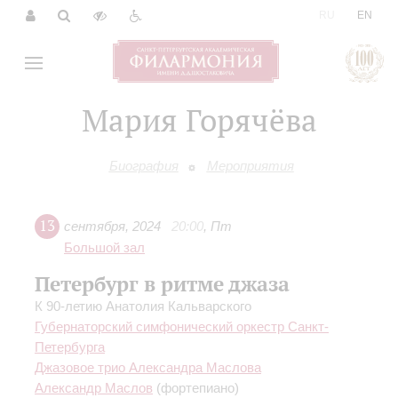
|
RU
EN
Мария Горячёва
Биография
Мероприятия
13
сентября
,
2024
20:00
,
Пт
Большой зал
Петербург в ритме джаза
К 90-летию Анатолия Кальварского
Губернаторский симфонический оркестр Санкт-
Петербурга
Джазовое трио Александра Маслова
Александр Маслов
(фортепиано)