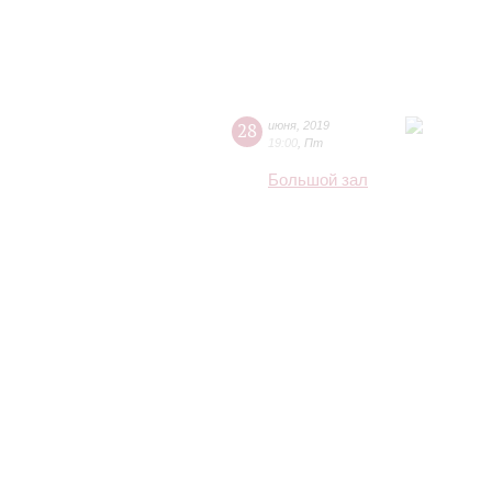
28
июня
,
2019
19:00
,
Пт
Большой зал