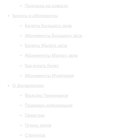
Подписка на новости
Билеты и абонементы
Билеты Большого зала
Абонементы Большого зала
Билеты Малого зала
Абонементы Малого зала
Как купить билет
Абонементы Музитория
О филармонии
Маэстро Темирканов
Правовая информация
Оркестры
Планы залов
Структура