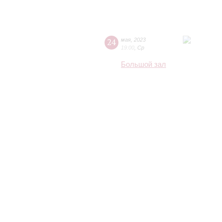
24
мая
,
2023
19:00
,
Ср
Большой зал