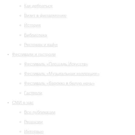
Как добраться
Визит в филармонию
История
Библиотека
Ресторан и кафе
Фестивали и гастроли
Фестиваль «Площадь Искусств»
Фестиваль «Музыкальная коллекция»
Фестиваль «Барокко в белую ночь»
Гастроли
СМИ о нас
Все публикации
Рецензии
Интервью