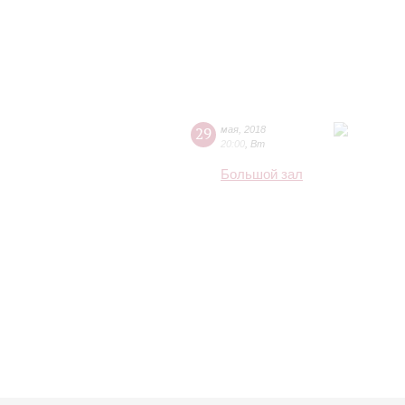
29
мая
,
2018
20:00
,
Вт
Большой зал