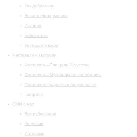
Как добраться
Визит в филармонию
История
Библиотека
Ресторан и кафе
Фестивали и гастроли
Фестиваль «Площадь Искусств»
Фестиваль «Музыкальная коллекция»
Фестиваль «Барокко в белую ночь»
Гастроли
СМИ о нас
Все публикации
Рецензии
Интервью