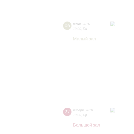
06
июня
,
2016
19:00
,
Пн
Малый зал
27
января
,
2016
19:00
,
Ср
Большой зал