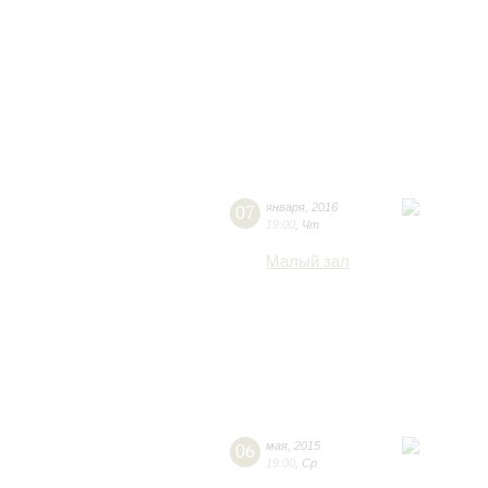
07
января
,
2016
19:00
,
Чт
Малый зал
06
мая
,
2015
19:00
,
Ср