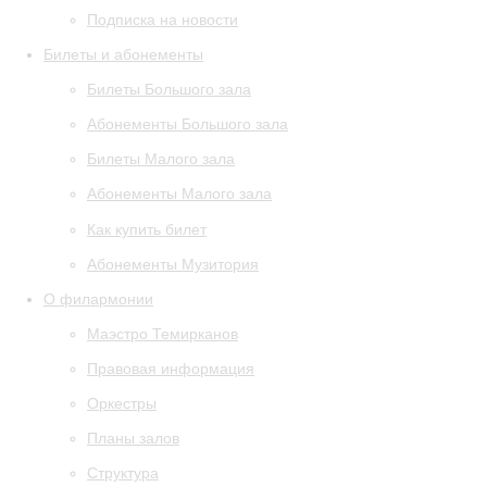
Подписка на новости
Билеты и абонементы
Билеты Большого зала
Абонементы Большого зала
Билеты Малого зала
Абонементы Малого зала
Как купить билет
Абонементы Музитория
О филармонии
Маэстро Темирканов
Правовая информация
Оркестры
Планы залов
Структура