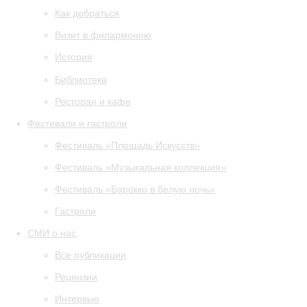
Как добраться
Визит в филармонию
История
Библиотека
Ресторан и кафе
Фестивали и гастроли
Фестиваль «Площадь Искусств»
Фестиваль «Музыкальная коллекция»
Фестиваль «Барокко в белую ночь»
Гастроли
СМИ о нас
Все публикации
Рецензии
Интервью