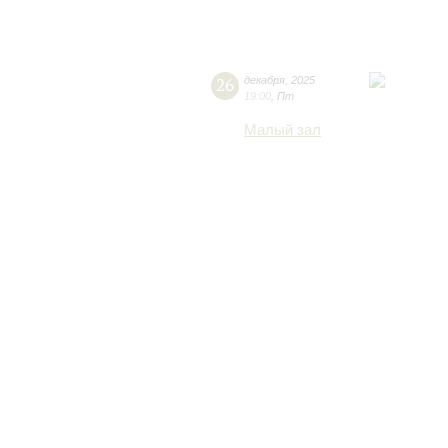
26
декабря
,
2025
19:00
,
Пт
Малый зал