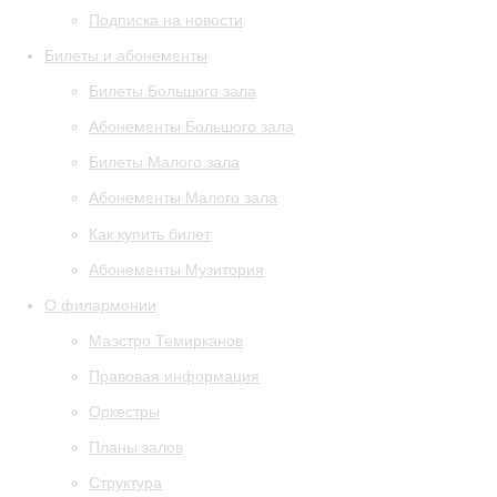
Подписка на новости
Билеты и абонементы
Билеты Большого зала
Абонементы Большого зала
Билеты Малого зала
Абонементы Малого зала
Как купить билет
Абонементы Музитория
О филармонии
Маэстро Темирканов
Правовая информация
Оркестры
Планы залов
Структура