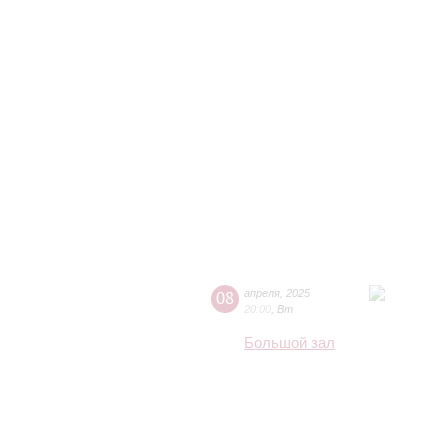
08
апреля
,
2025
20:00
,
Вт
Большой зал