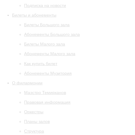
Подписка на новости
Билеты и абонементы
Билеты Большого зала
Абонементы Большого зала
Билеты Малого зала
Абонементы Малого зала
Как купить билет
Абонементы Музитория
О филармонии
Маэстро Темирканов
Правовая информация
Оркестры
Планы залов
Структура