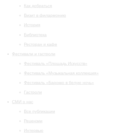
Как добраться
Визит в филармонию
История
Библиотека
Ресторан и кафе
Фестивали и гастроли
Фестиваль «Площадь Искусств»
Фестиваль «Музыкальная коллекция»
Фестиваль «Барокко в белую ночь»
Гастроли
СМИ о нас
Все публикации
Рецензии
Интервью