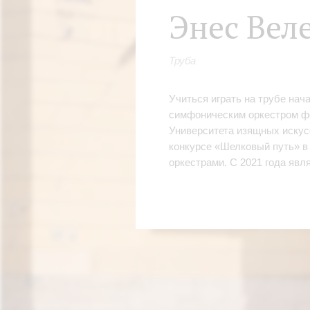
Энес Вел
Труба
Учиться играть на трубе нач
симфоническим оркестром фо
Университета изящных искус
конкурсе «Шелковый путь» в
оркестрами. С 2021 года яв