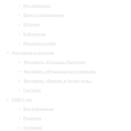
Как добраться
Визит в филармонию
История
Библиотека
Ресторан и кафе
Фестивали и гастроли
Фестиваль «Площадь Искусств»
Фестиваль «Музыкальная коллекция»
Фестиваль «Барокко в белую ночь»
Гастроли
СМИ о нас
Все публикации
Рецензии
Интервью