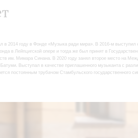
ет
ал в 2014 году в Фонде «Музыка ради мира». В 2016-м выступи
нда в Лейпцигской опере и тогда же был принят в Государстве
ств им. Мимара Синана. В 2020 году занял второе место на М
 Батуми. Выступал в качестве приглашенного музыканта с раз
ляется постоянным трубачом Стамбульского государственного си