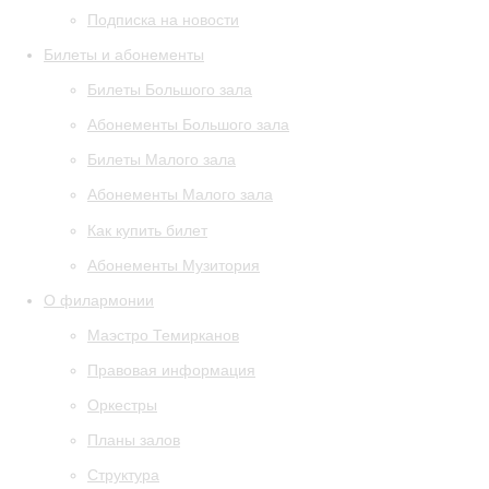
Подписка на новости
Билеты и абонементы
Билеты Большого зала
Абонементы Большого зала
Билеты Малого зала
Абонементы Малого зала
Как купить билет
Абонементы Музитория
О филармонии
Маэстро Темирканов
Правовая информация
Оркестры
Планы залов
Структура