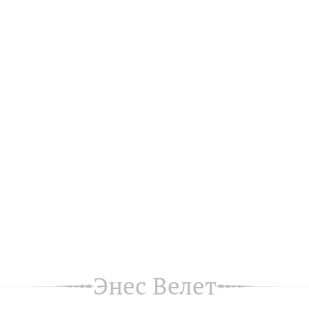
Энес Велет