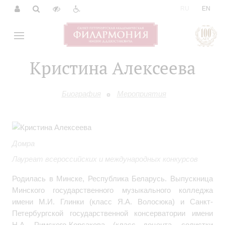
|
RU
EN
Кристина Алексеева
Биография
Мероприятия
Домра
Лауреат всероссийских и международных конкурсов
Родилась в Минске, Республика Беларусь.
Выпускница
Минского государственного музыкального колледжа
имени М.И.
Глинки (класс Я.А. Волосюка) и Санкт-
Петербургской
государственной консерватории имени
Н.А. Римского-Корсакова (класс
доцента, солистки