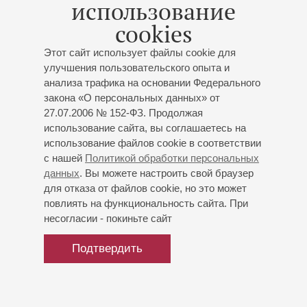
использование
артистов из Испании, России, Австралии и других стран.
cookies
ноябрь 2024
Этот сайт использует файлы cookie для
улучшения пользовательского опыта и
анализа трафика на основании Федерального
закона «О персональных данных» от
27.07.2006 № 152-ФЗ. Продолжая
использование сайта, вы соглашаетесь на
использование файлов cookie в соответствии
с нашей
Политикой обработки персональных
данных
. Вы можете настроить свой браузер
для отказа от файлов cookie, но это может
повлиять на функциональность сайта. При
несогласии - покиньте сайт
Подтвердить