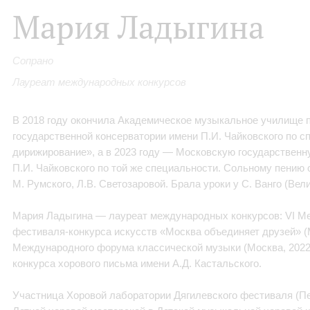
Мария Ладыгина
Сопрано
Лауреат международных конкурсов
В 2018 году окончила Академическое музыкальное училище 
государственной консерватории имени П.И. Чайковского по с
дирижирование», а в 2023 году — Московскую государствен
П.И. Чайковского по той же специальности. Сольному пению 
М. Румского, Л.В. Светозаровой. Брала уроки у С. Ванго (Вел
Мария Ладыгина — лауреат международных конкурсов: VI М
фестиваля‑конкурса искусств «Москва объединяет друзей» (М
Международного форума классической музыки (Москва, 2022
конкурса хорового письма имени А.Д. Кастальского.
Участница Хоровой лаборатории Дягилевского фестиваля (Пер