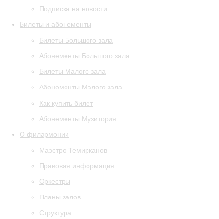
Подписка на новости
Билеты и абонементы
Билеты Большого зала
Абонементы Большого зала
Билеты Малого зала
Абонементы Малого зала
Как купить билет
Абонементы Музитория
О филармонии
Маэстро Темирканов
Правовая информация
Оркестры
Планы залов
Структура