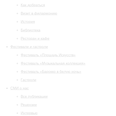
Как добраться
Визит в филармонию
История
Библиотека
Ресторан и кафе
Фестивали и гастроли
Фестиваль «Площадь Искусств»
Фестиваль «Музыкальная коллекция»
Фестиваль «Барокко в белую ночь»
Гастроли
СМИ о нас
Все публикации
Рецензии
Интервью