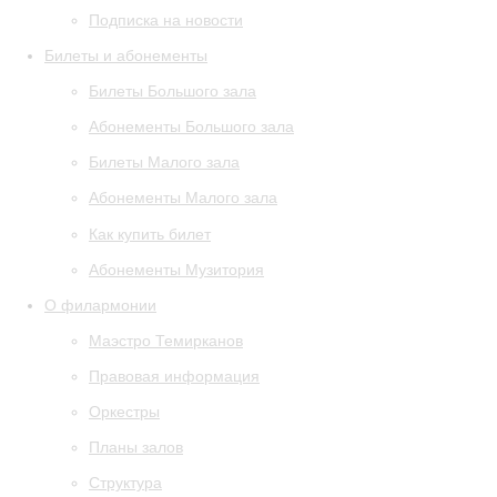
Подписка на новости
Билеты и абонементы
Билеты Большого зала
Абонементы Большого зала
Билеты Малого зала
Абонементы Малого зала
Как купить билет
Абонементы Музитория
О филармонии
Маэстро Темирканов
Правовая информация
Оркестры
Планы залов
Структура