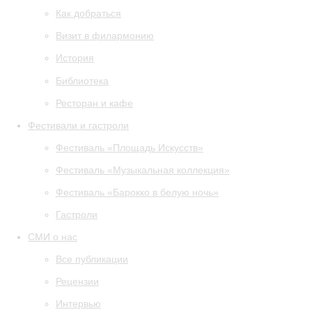
Как добраться
Визит в филармонию
История
Библиотека
Ресторан и кафе
Фестивали и гастроли
Фестиваль «Площадь Искусств»
Фестиваль «Музыкальная коллекция»
Фестиваль «Барокко в белую ночь»
Гастроли
СМИ о нас
Все публикации
Рецензии
Интервью