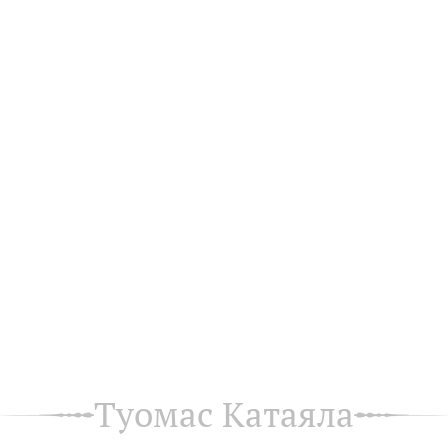
Туомас Катаяла